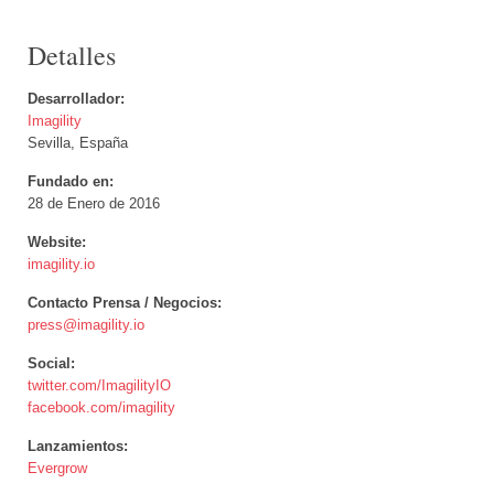
Detalles
Desarrollador:
Imagility
Sevilla, España
Fundado en:
28 de Enero de 2016
Website:
imagility.io
Contacto Prensa / Negocios:
press@imagility.io
Social:
twitter.com/ImagilityIO
facebook.com/imagility
Lanzamientos:
Evergrow